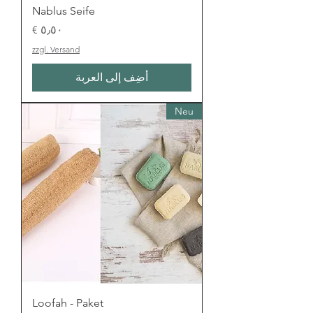
Nablus Seife
السعر
zzgl. Versand
أضِف إلى العربة
Neu
Loofah - Paket