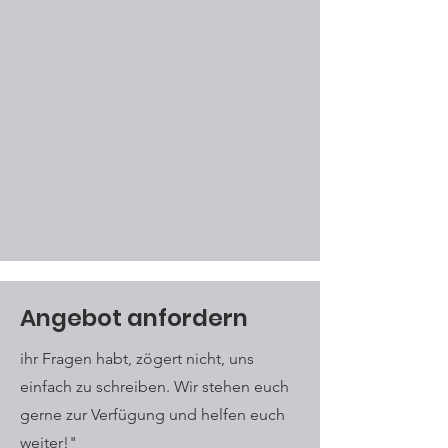
Angebot anfordern
ihr Fragen habt, zögert nicht, uns
einfach zu schreiben. Wir stehen euch
gerne zur Verfügung und helfen euch
weiter!"