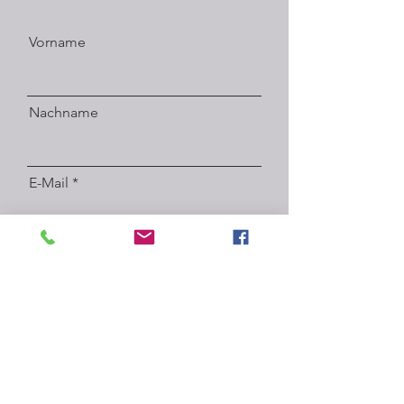
Vorname
Nachname
E-Mail
Absenden