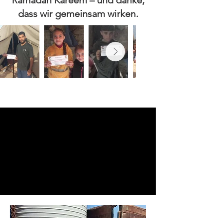
Ramadan Kareem – und danke,
dass wir gemeinsam wirken.