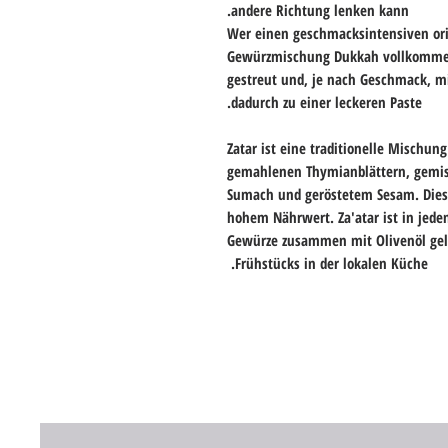
andere Richtung lenken kann.
Wer einen geschmacksintensiven ori
Gewürzmischung Dukkah vollkommen r
gestreut und, je nach Geschmack, mi
dadurch zu einer leckeren Paste.
Zatar ist eine traditionelle Mischu
gemahlenen Thymianblättern, gemisc
Sumach und geröstetem Sesam. Dies
hohem Nährwert. Za'atar ist in jede
Gewürze zusammen mit Olivenöl gelt
Frühstücks in der lokalen Küche.