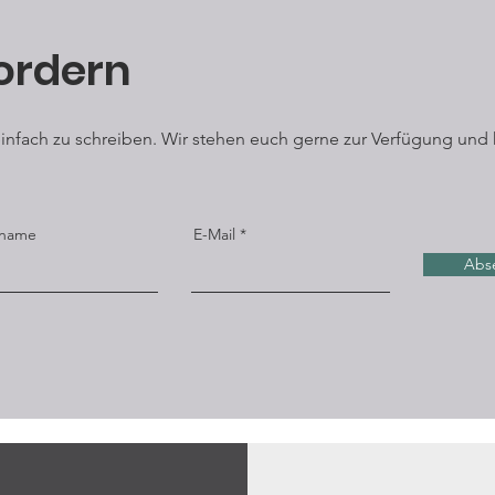
ordern
 einfach zu schreiben. Wir stehen euch gerne zur Verfügung und 
name
E-Mail
Abs