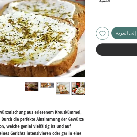
الكمية
*
لى العربة
Gewürzmischung aus erlesenem Kreuzkümmel,
. Durch die perfekte Abstimmung der Gewürze
n, welche genial vielfältig ist und auf
es Gerichts intensivieren oder gar in eine