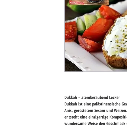
Dukkah – atemberaubend Lecker
Dukkah ist eine palästinensische 
Anis, geröstetem Sesam und Weizen
entsteht eine einzigartige Kompositio
wundersame Weise den Geschmack ein