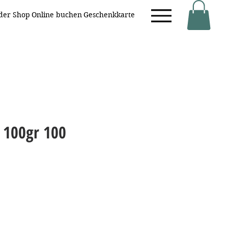
eder Shop
Online buchen
Geschenkkarte
r, 100gr