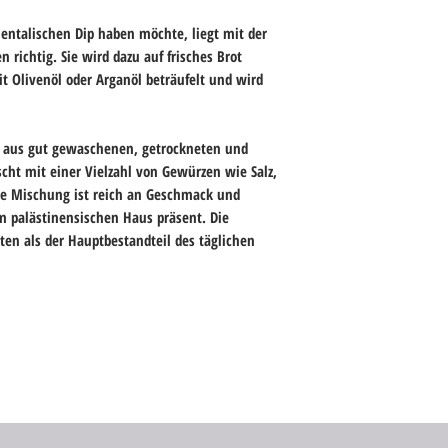
entalischen Dip haben möchte, liegt mit der
ichtig. Sie wird dazu auf frisches Brot
t Olivenöl oder Arganöl beträufelt und wird
ng aus gut gewaschenen, getrockneten und
ht mit einer Vielzahl von Gewürzen wie Salz,
e Mischung ist reich an Geschmack und
m palästinensischen Haus präsent. Die
en als der Hauptbestandteil des täglichen