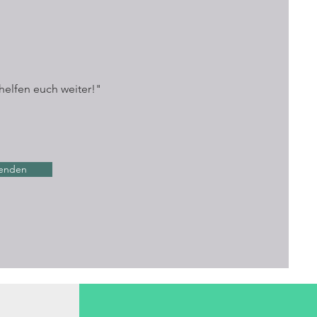
helfen euch weiter!"
enden