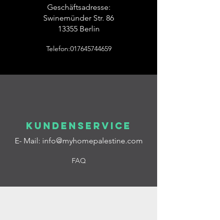
Geschäftsadresse:
Swinemünder Str. 86
13355 Berlin
Telefon:017645744659
Kundenservice
E- Mail:
info@myhomepalestine.com
FAQ