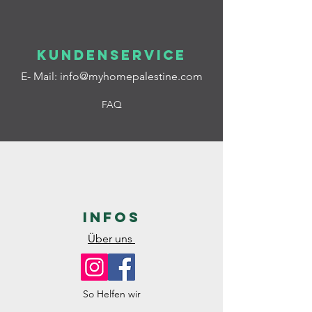
Kundenservice
E- Mail:
info@myhomepalestine.com
FAQ
Infos
Über uns
So Helfen wir