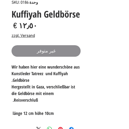
وحدة SKU: 0186
Kuffiyah Geldbörse
السع
zzgl. Versand
غير متوفر
Wir haben hier eine wunderschöne aus
Kunstleder Tatreez und Kuffiyah
Geldbörse.
Hergestellt in Gaza, verschließbar ist
die Geldbörse mit einem
Reisverschluß.
länge 12 cm höhe 10cm