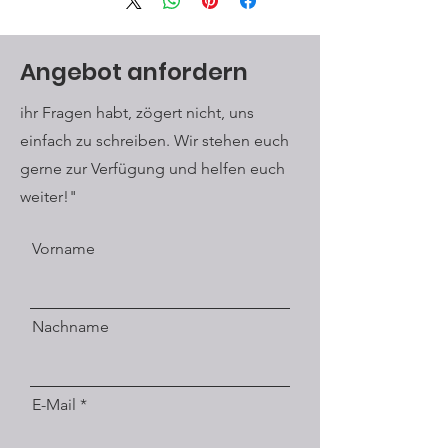
Angebot anfordern
ihr Fragen habt, zögert nicht, uns
einfach zu schreiben. Wir stehen euch
gerne zur Verfügung und helfen euch
weiter!"
Vorname
Nachname
E-Mail