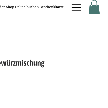
eder Shop
Online buchen
Geschenkkarte
ewürzmischung