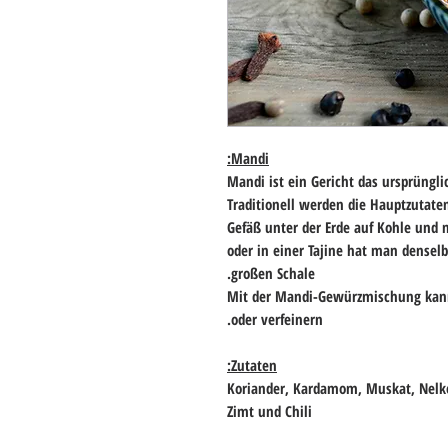
Mandi:
Mandi ist ein Gericht das ursprüng
Traditionell werden die Hauptzutat
Gefäß unter der Erde auf Kohle und
oder in einer Tajine hat man denselbe
großen Schale.
Mit der Mandi-Gewürzmischung
kann
oder verfeinern.
Zutaten:
Koriander, Kardamom, Muskat, Nelke
Zimt und Chili