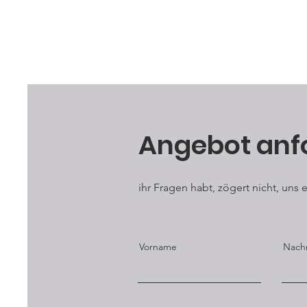
Angebot anf
ihr Fragen habt, zögert nicht, uns
Vorname
Nach