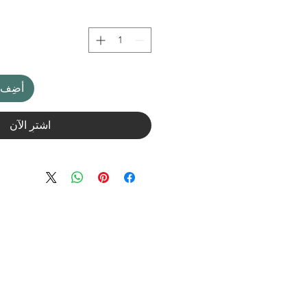
أضِف إ
اشترِ الآن