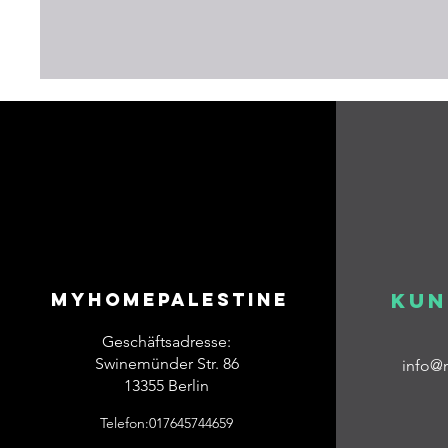
Myhomepalestine
Kun
Geschäftsadresse:
Swinemünder Str. 86
info@
13355 Berlin
Telefon:017645744659