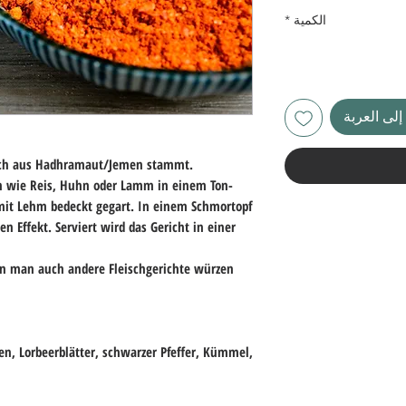
100
الكمية
*
جرامات
لى العربة
lich aus Hadhramaut/Jemen stammt.
en wie Reis, Huhn oder Lamm in einem Ton-
 mit Lehm bedeckt gegart. In einem Schmortopf
n Effekt. Serviert wird das Gericht in einer
 man auch andere Fleischgerichte würzen
n, Lorbeerblätter, schwarzer Pfeffer, Kümmel,