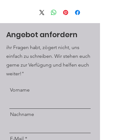
Angebot anfordern
ihr Fragen habt, zögert nicht, uns
einfach zu schreiben. Wir stehen euch
gerne zur Verfügung und helfen euch
weiter!"
Vorname
Nachname
E-Mail