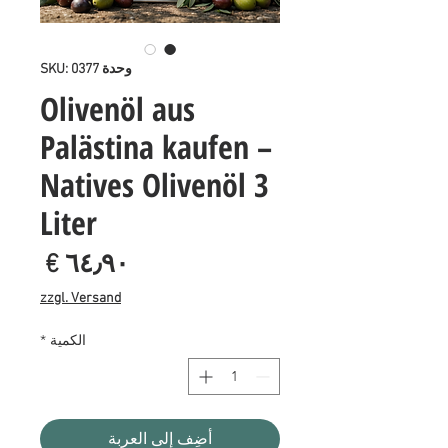
وحدة SKU: 0377
Olivenöl aus
Palästina kaufen –
Natives Olivenöl 3
Liter
السع
zzgl. Versand
الكمية
*
أضِف إلى العربة