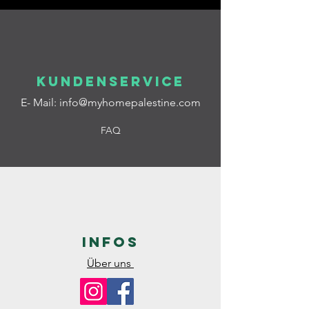
Kundenservice
E- Mail:
info@myhomepalestine.com
FAQ
Infos
Über uns