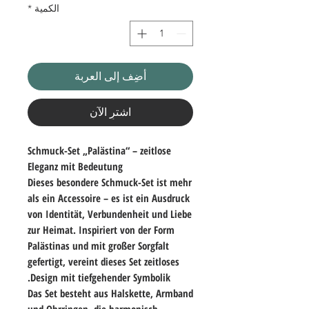
الكمية
*
أضِف إلى العربة
اشترِ الآن
Schmuck-Set „Palästina“ – zeitlose
Eleganz mit Bedeutung
Dieses besondere Schmuck-Set ist mehr
als ein Accessoire – es ist ein Ausdruck
von Identität, Verbundenheit und Liebe
zur Heimat. Inspiriert von der Form
Palästinas und mit großer Sorgfalt
gefertigt, vereint dieses Set zeitloses
Design mit tiefgehender Symbolik.
Das Set besteht aus
Halskette, Armband