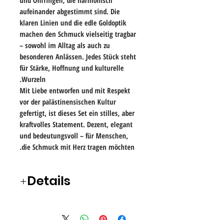
und Ohrringen
, die harmonisch
aufeinander abgestimmt sind. Die
klaren Linien und die edle Goldoptik
machen den Schmuck vielseitig tragbar
– sowohl im Alltag als auch zu
besonderen Anlässen. Jedes Stück steht
für Stärke, Hoffnung und kulturelle
Wurzeln.
Mit Liebe entworfen und mit Respekt
vor der palästinensischen Kultur
gefertigt, ist dieses Set ein stilles, aber
kraftvolles Statement. Dezent, elegant
und bedeutungsvoll – für Menschen,
die Schmuck mit Herz tragen möchten.
Details
Details:
Schmuck-Set bestehend aus