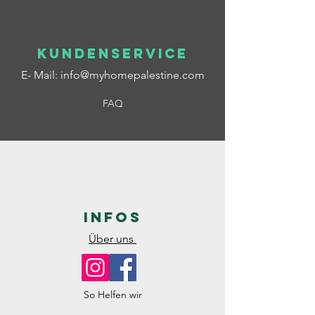
Kundenservice
E- Mail:
info@myhomepalestine.com
FAQ
Infos
Über uns
So Helfen wir