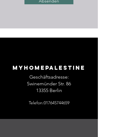
Absenden
Myhomepalestine
Geschäftsadresse:
Swinemünder Str. 86
13355 Berlin
Telefon:017645744659