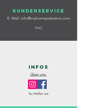
Kundenservice
E- Mail:
info@myhomepalestine.com
FAQ
Infos
Über uns
So Helfen wir