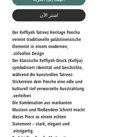
اشترِ الآن
Der
Keffiyeh Tatreez Heritage Poncho
vereint traditionelle palästinensische
Elemente in einem modernen,
stilvollen Design.
Der klassische
Keffiyeh-Druck (Kufiya)
symbolisiert Identität und Geschichte,
während die kunstvollen
Tatreez-
Stickereien
dem Poncho eine edle und
kulturell tief verwurzelte Ausstrahlung
verleihen.
Die Kombination aus markanten
Mustern und fließendem Schnitt macht
dieses Piece zu einem echten
Statement – stark, elegant und
einzigartig.