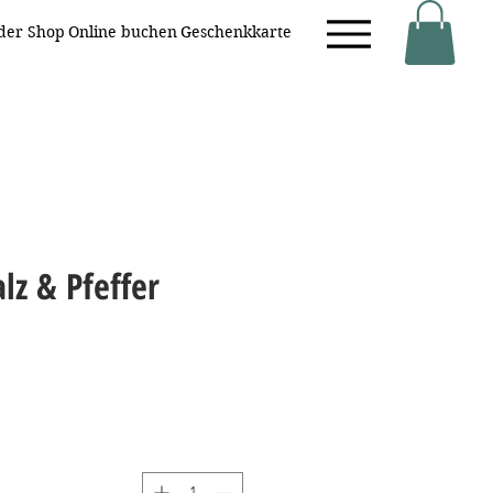
eder Shop
Online buchen
Geschenkkarte
alz & Pfeffer