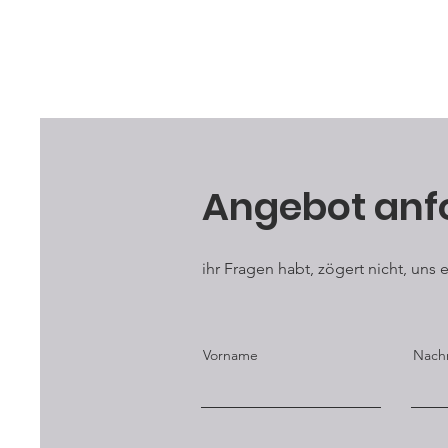
Angebot anf
ihr Fragen habt, zögert nicht, uns
Vorname
Nach