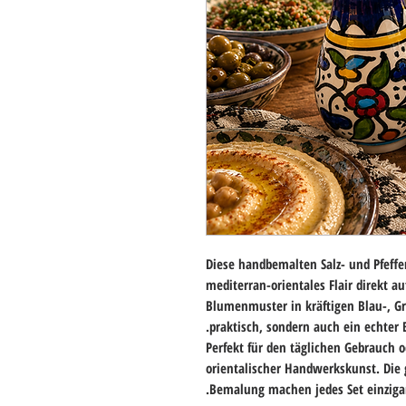
Diese handbemalten Salz- und Pfeff
mediterran-orientales Flair direkt au
Blumenmuster in kräftigen Blau-, Gr
praktisch, sondern auch ein echter B
Perfekt für den täglichen Gebrauch od
orientalischer Handwerkskunst. Die 
Bemalung machen jedes Set einzigar