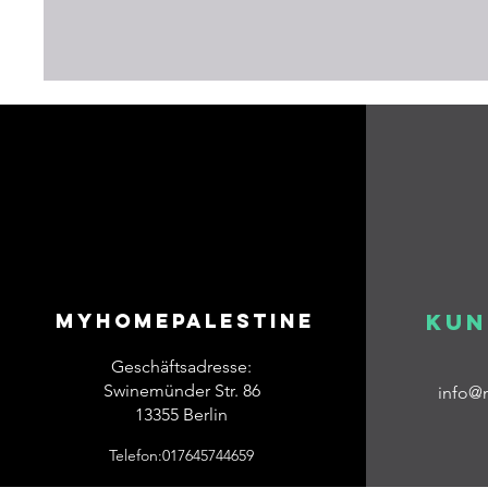
Myhomepalestine
Kun
Geschäftsadresse:
Swinemünder Str. 86
info@
13355 Berlin
Telefon:017645744659