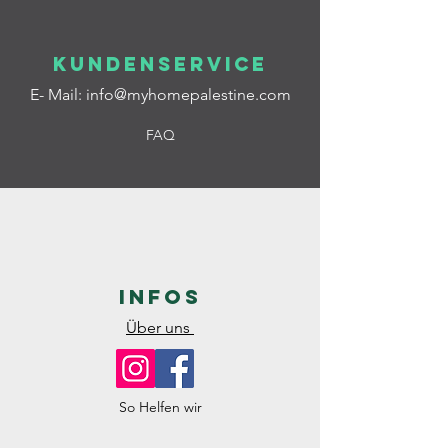
Kundenservice
E- Mail:
info@myhomepalestine.com
FAQ
Infos
Über uns
So Helfen wir