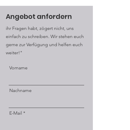
Angebot anfordern
ihr Fragen habt, zögert nicht, uns
einfach zu schreiben. Wir stehen euch
gerne zur Verfügung und helfen euch
weiter!"
Vorname
Nachname
E-Mail