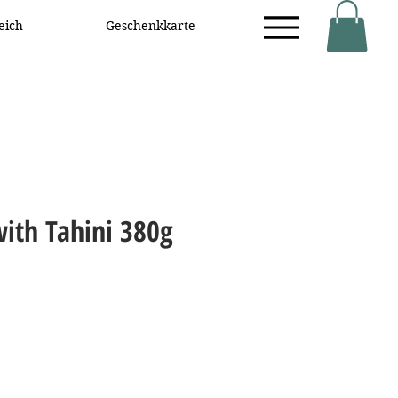
eich
Geschenkkarte
th Tahini 380g