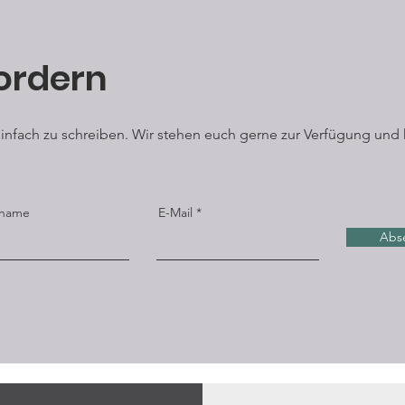
ordern
 einfach zu schreiben. Wir stehen euch gerne zur Verfügung und 
name
E-Mail
Abs