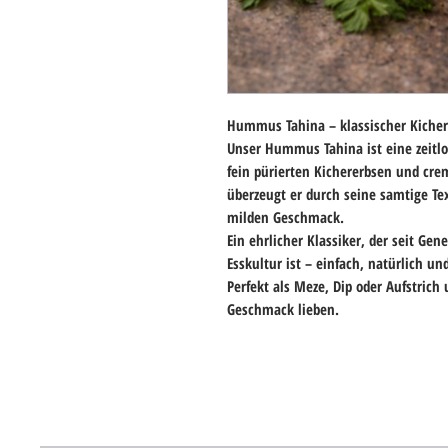
Hummus Tahina – klassischer Kicher
Unser Hummus Tahina ist eine zeitlo
fein pürierten Kichererbsen und cre
überzeugt er durch seine samtige T
milden Geschmack.
Ein ehrlicher Klassiker, der seit Gen
Esskultur ist – einfach, natürlich und
Perfekt als Meze, Dip oder Aufstrich 
Geschmack lieben.