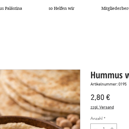
us Palästina
so Helfen wir
Mitgliederber
Hummus wi
Artikelnummer: 0195
Preis
2,80 €
zzgl. Versand
Anzahl
*