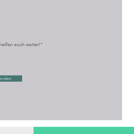
helfen euch weiter!"
enden