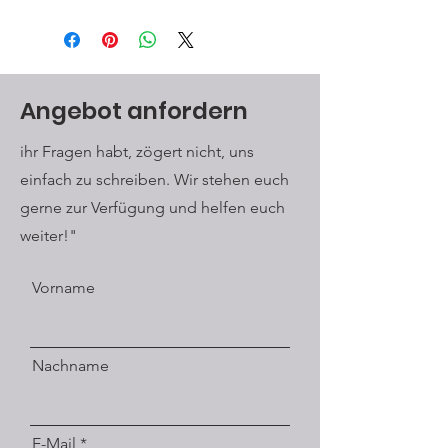
Angebot anfordern
ihr Fragen habt, zögert nicht, uns
einfach zu schreiben. Wir stehen euch
gerne zur Verfügung und helfen euch
weiter!"
Vorname
Nachname
E-Mail