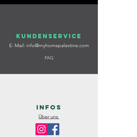
Kundenservice
E- Mail:
info@myhomepalestine.com
FAQ
Infos
Über uns