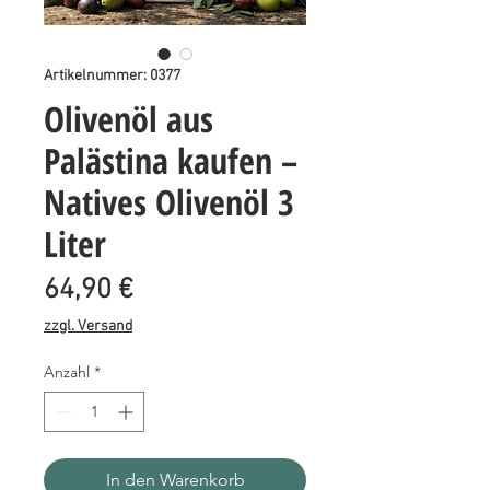
Artikelnummer: 0377
Olivenöl aus
Palästina kaufen –
Natives Olivenöl 3
Liter
Preis
64,90 €
zzgl. Versand
Anzahl
*
In den Warenkorb