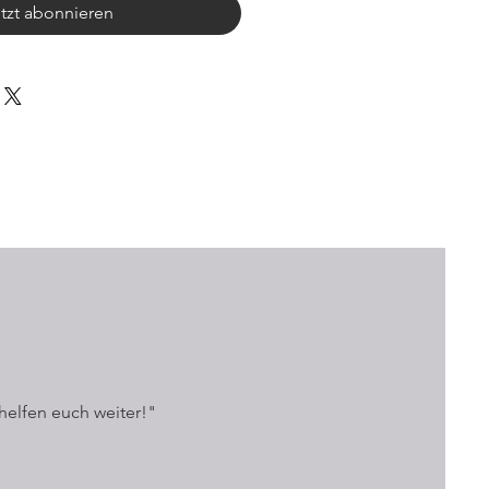
tzt abonnieren
helfen euch weiter!"