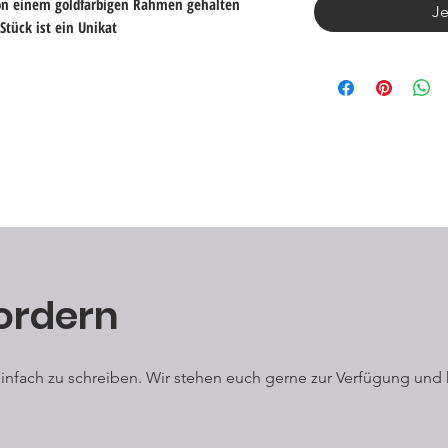
on einem goldfarbigen Rahmen gehalten
Je
St
ück ist ein Unikat
ordern
 einfach zu schreiben. Wir stehen euch gerne zur Verfügung und 