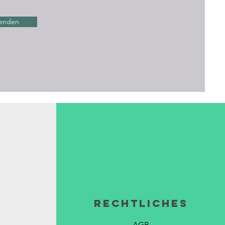
enden
Rechtliches
AGB