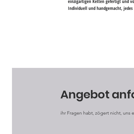
einzigartigen Ketten gefertigt und
v
Individuell und handgemacht, jedes 
Angebot anf
ihr Fragen habt, zögert nicht, uns