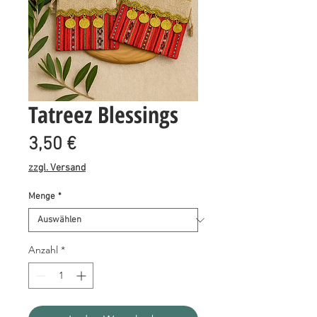
Tatreez Blessings
Preis
3,50 €
zzgl. Versand
Menge
*
Anzahl
*