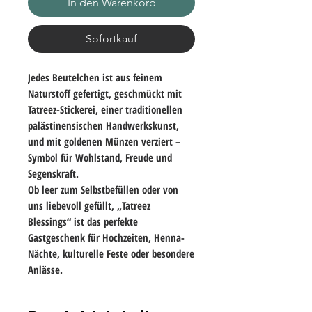
In den Warenkorb
Sofortkauf
Jedes Beutelchen ist aus feinem
Naturstoff
gefertigt, geschmückt mit
Tatreez-Stickerei
, einer traditionellen
palästinensischen Handwerkskunst,
und mit
goldenen Münzen
verziert –
Symbol für
Wohlstand, Freude und
Segenskraft
.
Ob
leer zum Selbstbefüllen
oder
von
uns liebevoll gefüllt
, „Tatreez
Blessings“ ist das perfekte
Gastgeschenk für
Hochzeiten, Henna-
Nächte, kulturelle Feste
oder besondere
Anlässe.