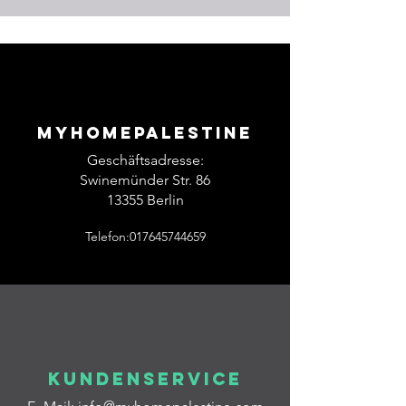
Myhomepalestine
Geschäftsadresse:
Swinemünder Str. 86
13355 Berlin
Telefon:017645744659
Kundenservice