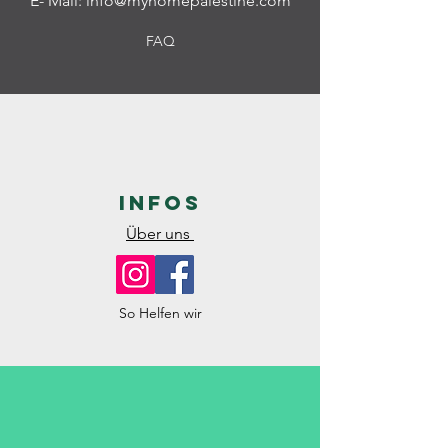
E- Mail:
info@myhomepalestine.com
FAQ
Infos
Über uns
So Helfen wir