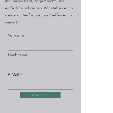
ihr Fragen habt, zögert nicht, uns
einfach zu schreiben. Wir stehen euch
gerne zur Verfügung und helfen euch
weiter!"
Vorname
Nachname
E-Mail
Absenden