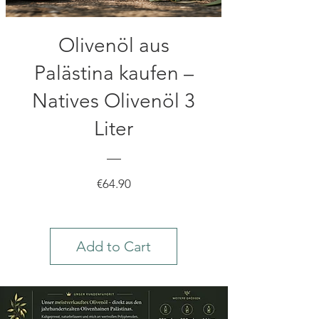
Olivenöl aus
Palästina kaufen –
Natives Olivenöl 3
Liter
Price
€64.90
Add to Cart