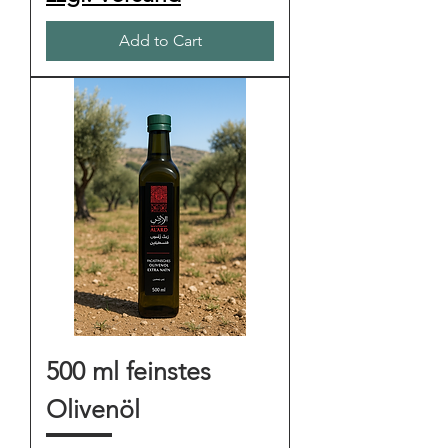
Add to Cart
500 ml feinstes
Olivenöl