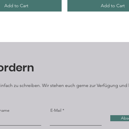
Add to Cart
Add to Cart
ordern
 einfach zu schreiben. Wir stehen euch gerne zur Verfügung und 
name
E-Mail
Abs