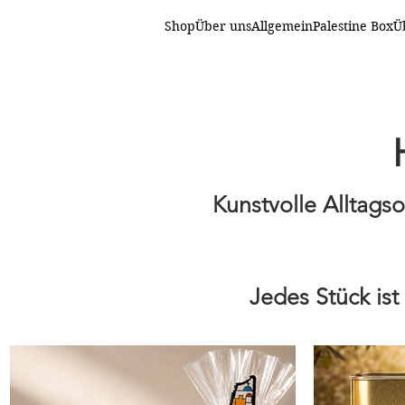
Shop
Über uns
Allgemein
Palestine Box
Ü
Kunstvolle Alltags
Jedes Stück ist