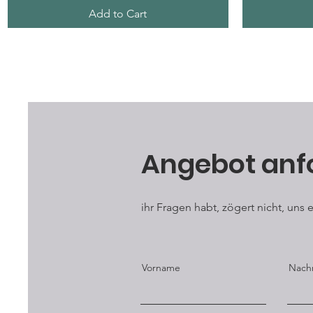
Add to Cart
Angebot anf
ihr Fragen habt, zögert nicht, uns
Vorname
Nach