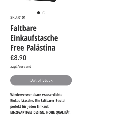
SKU: 0101
Faltbare
Einkaufstasche
Free Palästina
Price
€8.90
zzgl. Versand
Out of Stock
Wiederverwendbare wasserdichte
Einkaufstasche. Ein Faltbarer Beutel
perfekt für jeden Einkauf.
EINZIGARTIGES DESIGN
,
HOHE QUALITÄT
,