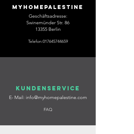
Myhomepalestine
Geschäftsadresse:
Swinemünder Str. 86
13355 Berlin
Telefon:017645744659
Kundenservice
E- Mail:
info@myhomepalestine.com
FAQ