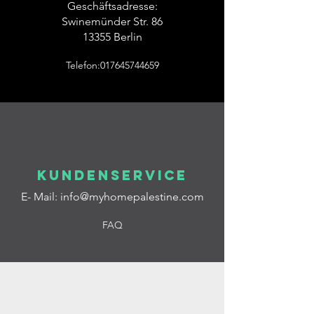
Geschäftsadresse:
Swinemünder Str. 86
13355 Berlin
Telefon:017645744659
Kundenservice
E- Mail:
info@myhomepalestine.com
FAQ