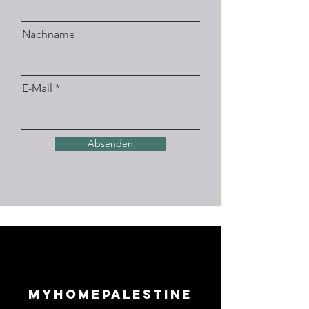
Nachname
E-Mail
Absenden
Myhomepalestine