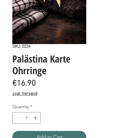
SKU: 0224
Palästina Karte
Ohrringe
Price
€16.90
zzgl. Versand
Quantity
*
Add to Cart