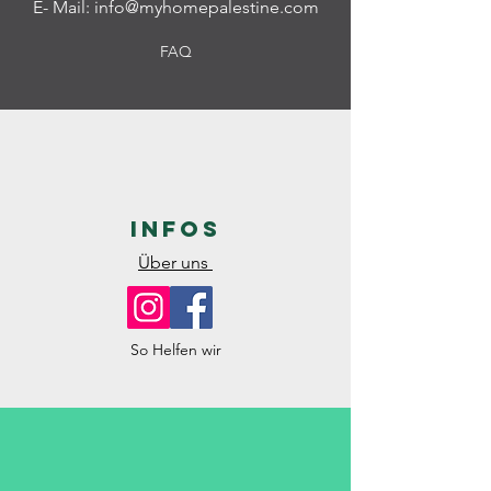
E- Mail:
info@myhomepalestine.com
FAQ
Infos
Über uns
So Helfen wir