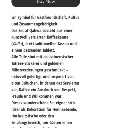
Buy Now
Ein Symbol für Gastfreundschaft, Kultur
und Zusammengehörigkeit.
Das
Set al-Qahwa
besteht aus einer
kunstvoll verzierten Kaffeekanne
(
Dalla
), drei traditionellen Tassen und
einem passenden Tablett.
Alle Teile sind mit
palästinensischer
Tatreez-Stickerei
und
goldenen
Münzverzierungen
geschmückt –
liebevoll gefertigt und inspiriert von
alten Bräuchen, in denen das Servieren
von Kaffee ein Ausdruck von
Respekt,
Freude und Willkommen
war.
Dieses wunderschöne Set eignet sich
ideal als
Dekoration für Hennaabende,
Hochzeitstische oder den
Empfangsbereich
, um Gästen einen