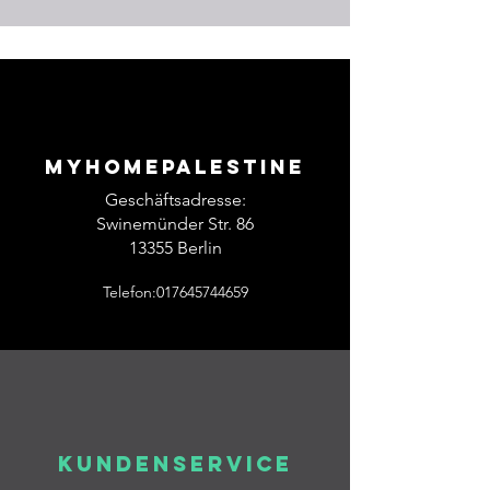
Myhomepalestine
Geschäftsadresse:
Swinemünder Str. 86
13355 Berlin
Telefon:017645744659
Kundenservice