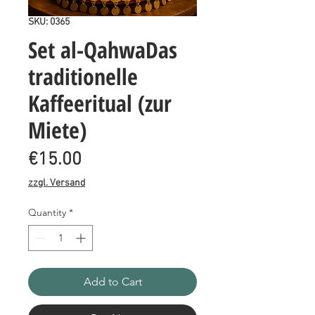
SKU: 0365
Set al-QahwaDas
traditionelle
Kaffeeritual (zur
Miete)
Price
€15.00
zzgl. Versand
Quantity
*
Add to Cart