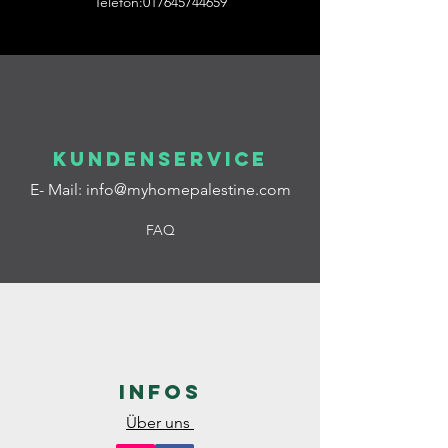
Telefon:017645744659
Kundenservice
E- Mail:
info@myhomepalestine.com
FAQ
Infos
Über uns