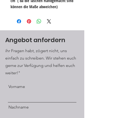
cm ( da die Taschen Handgemacht sind
können die Maße abweichen)
Angebot anfordern
ihr Fragen habt, zögert nicht, uns
einfach zu schreiben. Wir stehen euch
gerne zur Verfügung und helfen euch
weiter!"
Vorname
Nachname