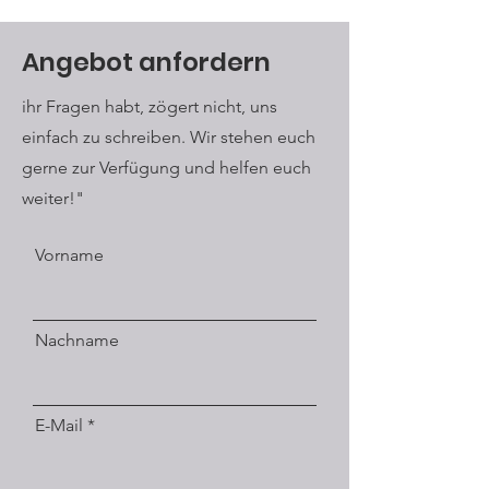
Angebot anfordern
ihr Fragen habt, zögert nicht, uns
einfach zu schreiben. Wir stehen euch
gerne zur Verfügung und helfen euch
weiter!"
Vorname
Nachname
E-Mail