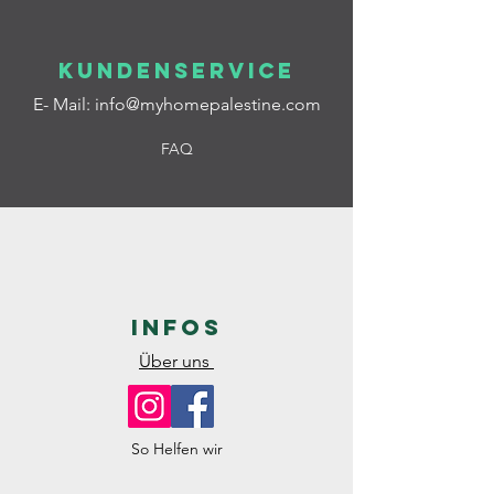
Kundenservice
E- Mail:
info@myhomepalestine.com
FAQ
Infos
Über uns
So Helfen wir