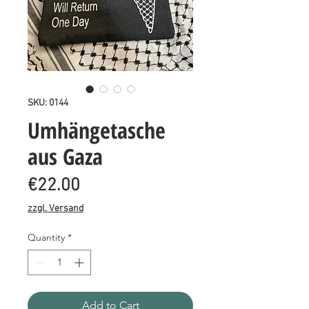
SKU: 0144
Umhängetasche
aus Gaza
Price
€22.00
zzgl. Versand
Quantity
*
Add to Cart